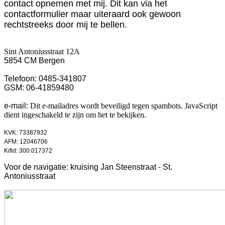
contact opnemen met mij. Dit kan via het
contactformulier maar uiteraard ook gewoon
rechtstreeks door mij te bellen.
Sint Antoniusstraat 12A
5854 CM Bergen
Telefoon: 0485-341807
GSM: 06-41859480
e-mail:
Dit e-mailadres wordt beveiligd tegen spambots. JavaScript
dient ingeschakeld te zijn om het te bekijken.
KVK: 73387932
AFM: 12046706
Kifid: 300.017372
Voor de navigatie:
kruising Jan Steenstraat - St.
Antoniusstraat