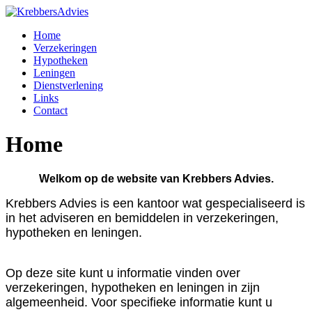
Home
Verzekeringen
Hypotheken
Leningen
Dienstverlening
Links
Contact
Home
Welkom op de website van Krebbers Advies.
Krebbers Advies is een kantoor wat gespecialiseerd is
in het adviseren en bemiddelen in verzekeringen,
hypotheken en leningen.
Op deze site kunt u informatie vinden over
verzekeringen, hypotheken en leningen in zijn
algemeenheid. Voor specifieke informatie kunt u